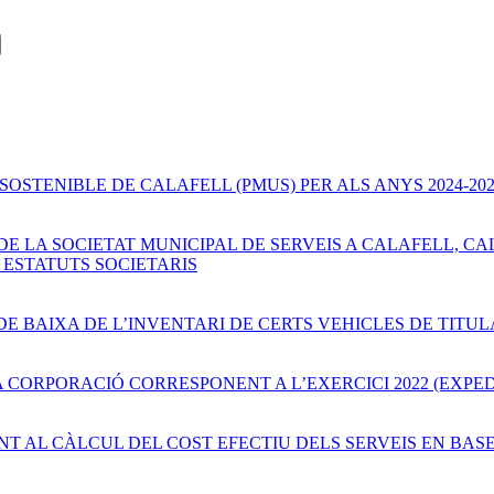
SOSTENIBLE DE CALAFELL (PMUS) PER ALS ANYS 2024-20
 DE LA SOCIETAT MUNICIPAL DE SERVEIS A CALAFELL, CA
 ESTATUTS SOCIETARIS
 DE BAIXA DE L’INVENTARI DE CERTS VEHICLES DE TITU
 CORPORACIÓ CORRESPONENT A L’EXERCICI 2022 (EXPEDI
T AL CÀLCUL DEL COST EFECTIU DELS SERVEIS EN BASE 