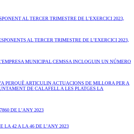
PONENT AL TERCER TRIMESTRE DE L’EXERCICI 2023,
PONENTS AL TERCER TRIMESTRE DE L’EXERCICI 2023,
I L’EMPRESA MUNICIPAL CEMSSA INCLOGUIN UN NÚMERO
NYA PERQUÈ ARTICULIN ACTUACIONS DE MILLORA PER A
AJUNTAMENT DE CALAFELL A LES PLATGES LA
860 DE L’ANY 2023
A 42 A LA 46 DE L’ANY 2023