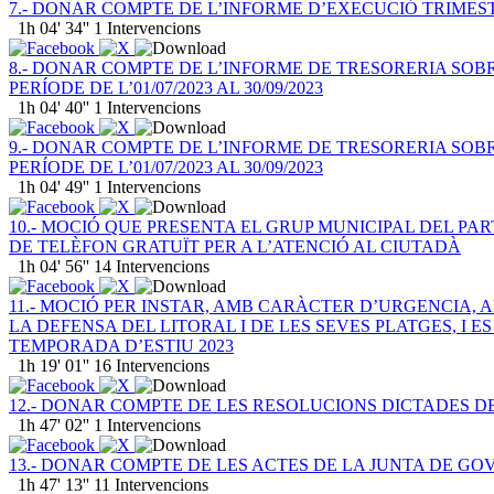
7.- DONAR COMPTE DE L’INFORME D’EXECUCIÓ TRIMEST
1h 04' 34''
1
Intervencions
8.- DONAR COMPTE DE L’INFORME DE TRESORERIA SOB
PERÍODE DE L’01/07/2023 AL 30/09/2023
1h 04' 40''
1
Intervencions
9.- DONAR COMPTE DE L’INFORME DE TRESORERIA SOB
PERÍODE DE L’01/07/2023 AL 30/09/2023
1h 04' 49''
1
Intervencions
10.- MOCIÓ QUE PRESENTA EL GRUP MUNICIPAL DEL P
DE TELÈFON GRATUÏT PER A L’ATENCIÓ AL CIUTADÀ
1h 04' 56''
14
Intervencions
11.- MOCIÓ PER INSTAR, AMB CARÀCTER D’URGENCIA,
LA DEFENSA DEL LITORAL I DE LES SEVES PLATGES, I
TEMPORADA D’ESTIU 2023
1h 19' 01''
16
Intervencions
12.- DONAR COMPTE DE LES RESOLUCIONS DICTADES DES
1h 47' 02''
1
Intervencions
13.- DONAR COMPTE DE LES ACTES DE LA JUNTA DE GOV
1h 47' 13''
11
Intervencions