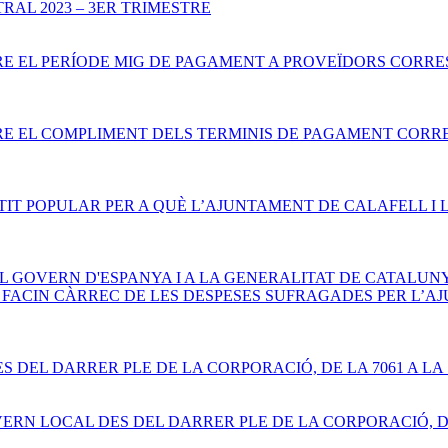
RAL 2023 – 3ER TRIMESTRE
RE EL PERÍODE MIG DE PAGAMENT A PROVEÏDORS CORRES
RE EL COMPLIMENT DELS TERMINIS DE PAGAMENT CORRES
ARTIT POPULAR PER A QUÈ L’AJUNTAMENT DE CALAFELL 
 AL GOVERN D'ESPANYA I A LA GENERALITAT DE CATALU
 ES FACIN CÀRREC DE LES DESPESES SUFRAGADES PER L’
 DEL DARRER PLE DE LA CORPORACIÓ, DE LA 7061 A LA 7
ERN LOCAL DES DEL DARRER PLE DE LA CORPORACIÓ, DE L