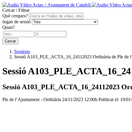
Cercar / Filtrar
Què cerques?
òrgan de sessió
Quan?
Cercar
Sessions
Sessió A103_PLE_ACTA_16_24112023 Ordinària de Ple de l’
Sessió A103_PLE_ACTA_16_24112
Sessió A103_PLE_ACTA_16_24112023 Ordin
Ple de l’Ajuntament - Ordinària
24/11/2023 12:00h
Publicat el: 19/0