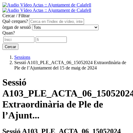
Cercar / Filtrar
Què cerques?
òrgan de sessió
Quan?
Cercar
Sessions
Sessió A103_PLE_ACTA_06_15052024 Extraordinària de
Ple de l’Ajuntament del 15 de maig de 2024
Sessió
A103_PLE_ACTA_06_1505202
Extraordinària de Ple de
l’Ajunt...
Sessió A103_PLE_ACTA_06_15052024