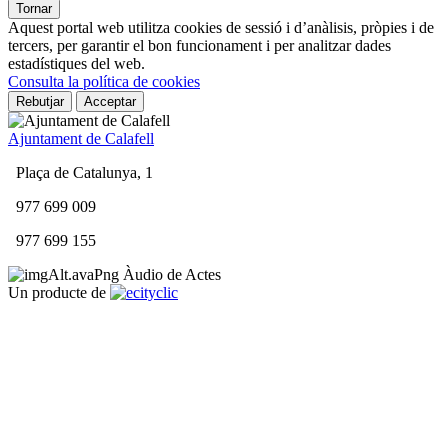
Tornar
Aquest portal web utilitza cookies de sessió i d’anàlisis, pròpies i de
tercers, per garantir el bon funcionament i per analitzar dades
estadístiques del web.
Consulta la política de cookies
Rebutjar
Acceptar
Ajuntament de Calafell
Plaça de Catalunya, 1
977 699 009
977 699 155
Àudio
de
Actes
Un producte de